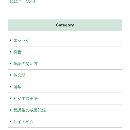
には？ Vol.4
Category
エッセイ
発音
単語の使い方
英会話
留学
ビジネス英語
受講生の成長記録
サイト紹介