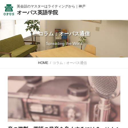
英会話のマスターはライティングから｜神戸
オーパス英語学院
コラム：オーパス通信
Spreading the Word
HOME
コラム：オーパス通信