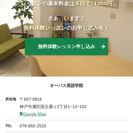
レッスンの基本料金は
４回で14,000円
さあ、いますぐ
無料体験レッスン
のお申し込みを！
無料体験レッスン申し込み
オーパス英語学院
〒657-0816
所在地
神戸市灘区国玉通り2丁目1−12−102
Google Map
078-855-2520
TEL